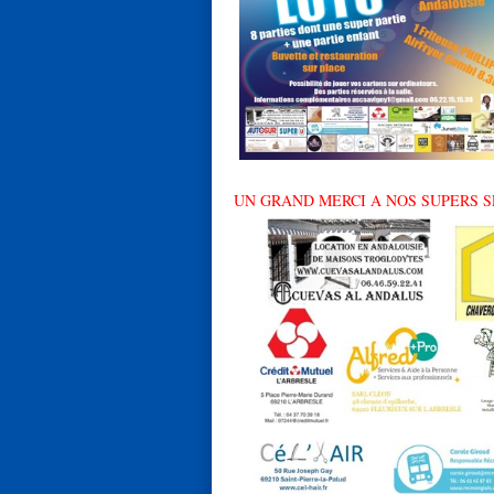
UN GRAND MERCI A NOS SUPERS 