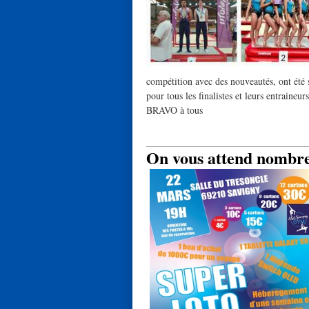
compétition avec des nouveautés, ont été s
pour tous les finalistes et leurs entraineurs
BRAVO à tous
On vous attend nombreu