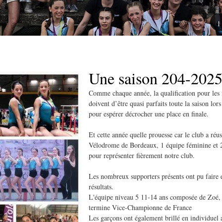
1
Une saison 204-2025 
Comme chaque année, la qualification pour les 
doivent d’être quasi parfaits toute la saison lors
pour espérer décrocher une place en finale.
Et cette année quelle prouesse car le club a réus
Vélodrome de Bordeaux, 1 équipe féminine et 2 
pour représenter fièrement notre club.
Les nombreux supporters présents ont pu faire 
résultats.
L'équipe niveau 5 11-14 ans composée de Zoé,
termine Vice-Championne de France
Les garçons ont également brillé en individue