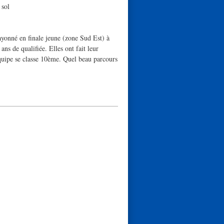
 sol
ayonné en finale jeune (zone Sud Est) à
ns de qualifiée. Elles ont fait leur
équipe se classe 10ème. Quel beau parcours