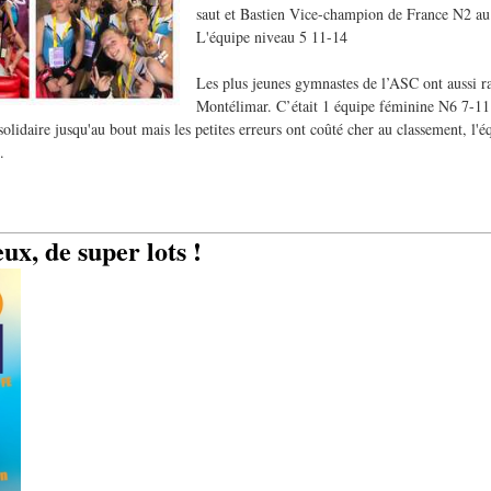
saut et Bastien Vice-champion de France N2 au
L'équipe niveau 5 11-14
Les plus jeunes gymnastes de l’ASC ont aussi r
Montélimar. C’était 1 équipe féminine N6 7-11 a
olidaire jusqu'au bout mais les petites erreurs ont coûté cher au classement, l'
.
x, de super lots !