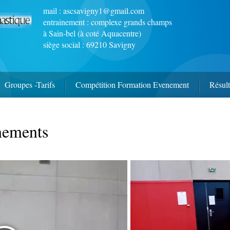
mail :
ascsavigny1@gmail.com
entrainement : complexe grands champs
à Sain-bel (à coté Aquacentre)
siège social : 69210 Savigny
Groupes -Tarifs
Compétition Formation Evenement
Résult
nements