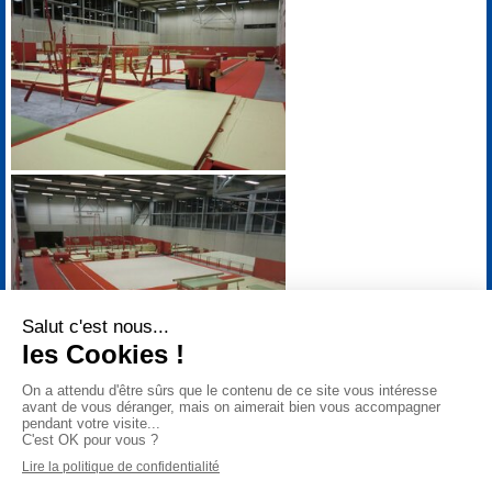
Copyright © gymsav
2026
Mentions Légales
POWERED BY
IPAOO