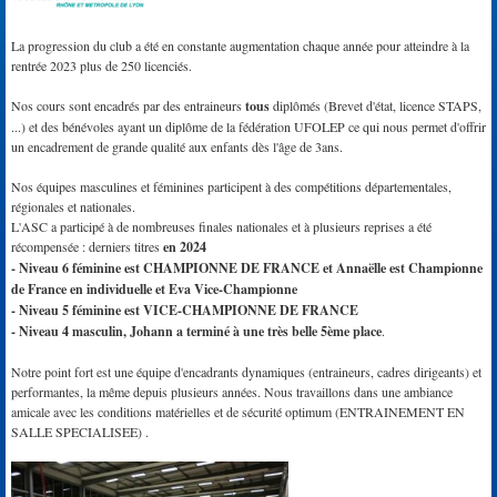
La progression du club a été en constante augmentation chaque année pour atteindre à la
rentrée 2023 plus de 250 licenciés.
Nos cours sont encadrés par des entraineurs
tous
diplômés (Brevet d'état, licence STAPS,
...) et des bénévoles ayant un diplôme de la fédération UFOLEP ce qui nous permet d'offrir
un encadrement de grande qualité aux enfants dès l'âge de 3ans.
Nos équipes masculines et féminines participent à des compétitions départementales,
régionales et nationales.
L'ASC a participé à de nombreuses finales nationales et à plusieurs reprises a été
récompensée : derniers titres
en 2024
- Niveau 6 féminine est CHAMPIONNE DE FRANCE et Annaëlle est Championne
de France en individuelle et Eva Vice-Championne
- Niveau 5 féminine
est VICE-CHAMPIONNE DE FRANCE
- Niveau 4 masculin, Johann a terminé à une très belle 5ème place
.
Notre point fort est une équipe d'encadrants dynamiques (entraineurs, cadres dirigeants) et
performantes, la même depuis plusieurs années. Nous travaillons dans une ambiance
amicale avec les conditions matérielles et de sécurité optimum (ENTRAINEMENT EN
SALLE SPECIALISEE) .